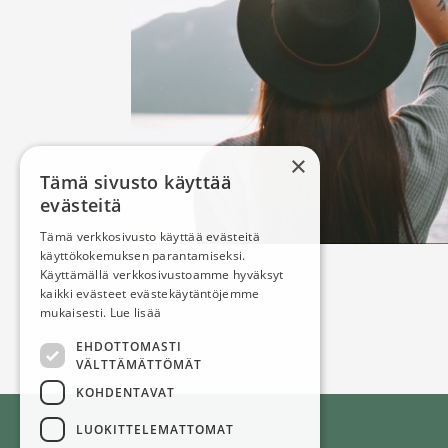
×
Tämä sivusto käyttää
evästeitä
Tämä verkkosivusto käyttää evästeitä
käyttökokemuksen parantamiseksi.
Käyttämällä verkkosivustoamme hyväksyt
kaikki evästeet evästekäytäntöjemme
mukaisesti.
Lue lisää
EHDOTTOMASTI
VÄLTTÄMÄTTÖMÄT
KOHDENTAVAT
LUOKITTELEMATTOMAT