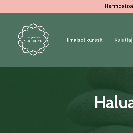
Hermostoa h
Ilmaiset kurssit
Kuluttaji
Halua