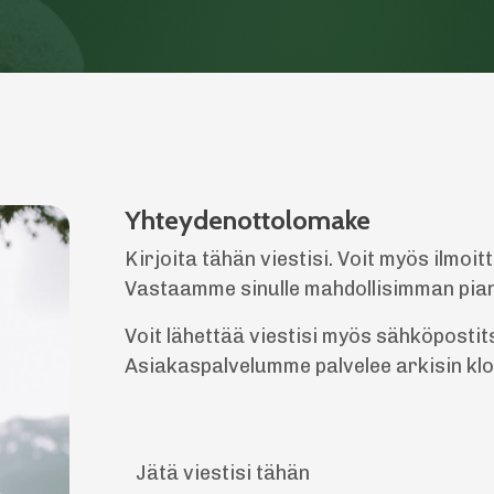
Yhteydenottolomake
Kirjoita tähän viestisi. Voit myös ilmoi
Vastaamme sinulle mahdollisimman pia
Voit lähettää viestisi myös sähköpostit
Asiakaspalvelumme palvelee arkisin klo 