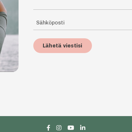
Lähetä viestisi