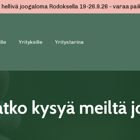
ellivä joogaloma Rodoksella 19-26.9.26 - varaa paik
lle
Yrityksille
Yritystarina
tko kysyä meiltä j